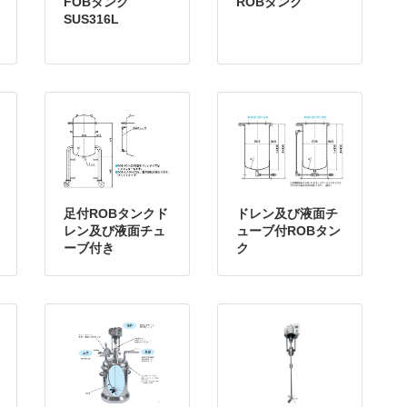
FOBタンク
ROBタンク
SUS316L
足付ROBタンクド
ドレン及び液面チ
レン及び液面チュ
ューブ付ROBタン
ーブ付き
ク