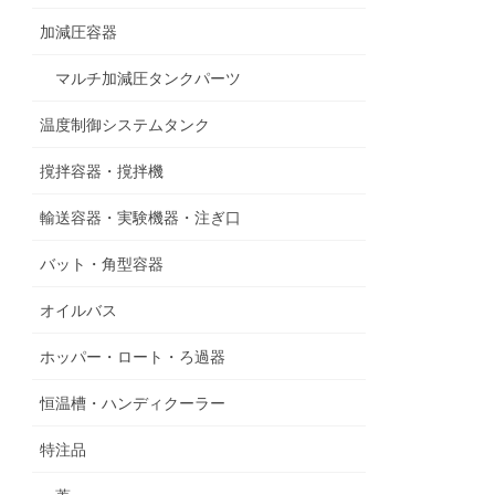
加減圧容器
マルチ加減圧タンクパーツ
温度制御システムタンク
撹拌容器・撹拌機
輸送容器・実験機器・注ぎ口
バット・角型容器
オイルバス
ホッパー・ロート・ろ過器
恒温槽・ハンディクーラー
特注品