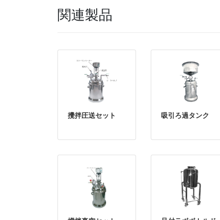
関連製品
攪拌圧送セット
吸引ろ過タンク