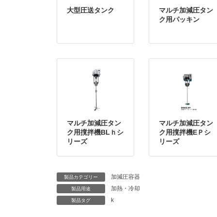
大型圧送タンク
マルチ加減圧タン
ク用パッキン
マルチ加減圧タン
マルチ加減圧タン
ク用撹拌機BLｈシ
ク用撹拌機EＰシ
リーズ
リーズ
加減圧容器
製品カテゴリー
加熱・冷却
製品用途
k
製品タグ