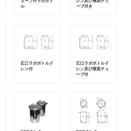
ューブ付ラボボト
レン及び液面チュ
ル
ーブ付き
広口ラボボトルド
広口ラボボトルド
レン付
レン及び液面チュ
ーブ付