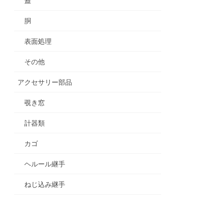
蓋
胴
表面処理
その他
アクセサリー部品
覗き窓
計器類
カゴ
ヘルール継手
ねじ込み継手