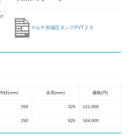
マルチ加減圧タンクPVT２５
内径(mm)
全高(mm)
価格(円)
250
325
121,000
250
525
164,000