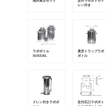
撹拌真空セット
足付ラボボトルド
レン付き
ラボボトル
真空トラップラボ
SUS316L
ボトル
ドレン付きラボボ
足付広口ラボボト