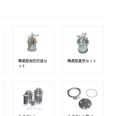
簡易型加圧圧送セ
簡易型真空セット
ット