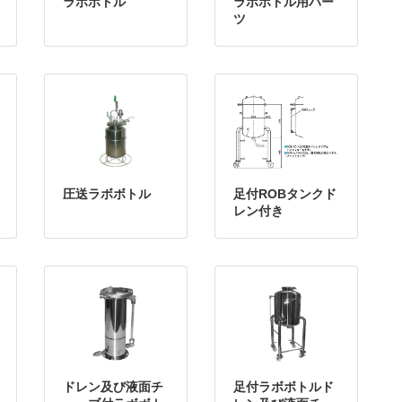
ラボボトル
ラボボトル用パー
ツ
圧送ラボボトル
足付ROBタンクド
レン付き
ドレン及び液面チ
足付ラボボトルド