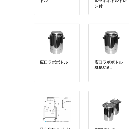
トル
ルラボボトルドレ
ン付
広口ラボボトル
広口ラボボトル
SUS316L