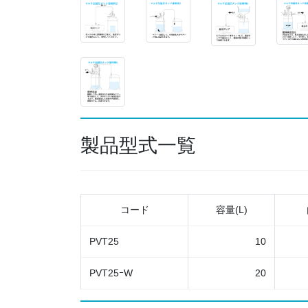
製品型式一覧
コード
容量(L)
PVT25
10
PVT25ｰW
20