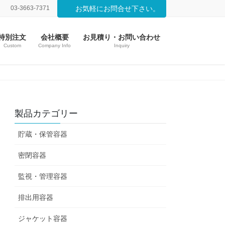
03-3663-7371
お気軽にお問合せ下さい。
特別注文
会社概要
お見積り・お問い合わせ
Custom
Company Info
Inquiry
製品カテゴリー
貯蔵・保管容器
密閉容器
監視・管理容器
排出用容器
ジャケット容器