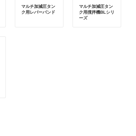
マルチ加減圧タン
マルチ加減圧タン
ク用レバーバンド
ク用撹拌機BLシリ
ーズ