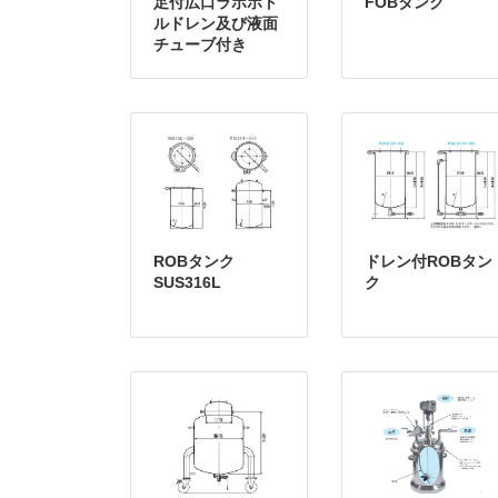
足付広口ラボボト
FOBタンク
ルドレン及び液面
チューブ付き
ROBタンク
ドレン付ROBタン
SUS316L
ク