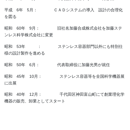
平成 6年 5月： ＣＡＤシステムの導入 設計の合理化
を図る
昭和 60年 9月： 旧社名加藤合成株式会社を加藤ステ
ンレス科学株式会社に変更
昭和 53年 ： ステンレス容器部門以外にも特別仕
様の設計製作を進める
昭和 50年 6月： 代表取締役に加藤光男が就任
昭和 45年 10月： ステンレス容器等を全国科学機器展
に出展
昭和 40年 12月： 千代田区神田富山町にて創業理化学
機器の販売、卸業としてスタート