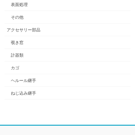
表面処理
その他
アクセサリー部品
覗き窓
計器類
カゴ
ヘルール継手
ねじ込み継手