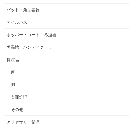
バット・角型容器
オイルバス
ホッパー・ロート・ろ過器
恒温槽・ハンディクーラー
特注品
蓋
胴
表面処理
その他
アクセサリー部品