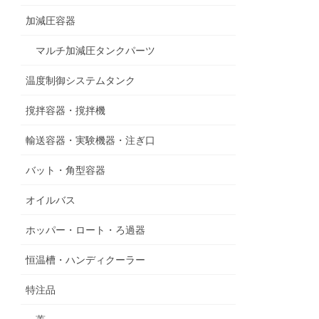
加減圧容器
マルチ加減圧タンクパーツ
温度制御システムタンク
撹拌容器・撹拌機
輸送容器・実験機器・注ぎ口
バット・角型容器
オイルバス
ホッパー・ロート・ろ過器
恒温槽・ハンディクーラー
特注品