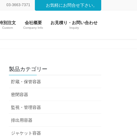
03-3663-7371
お気軽にお問合せ下さい。
特別注文
会社概要
お見積り・お問い合わせ
Custom
Company Info
Inquiry
製品カテゴリー
貯蔵・保管容器
密閉容器
監視・管理容器
排出用容器
ジャケット容器