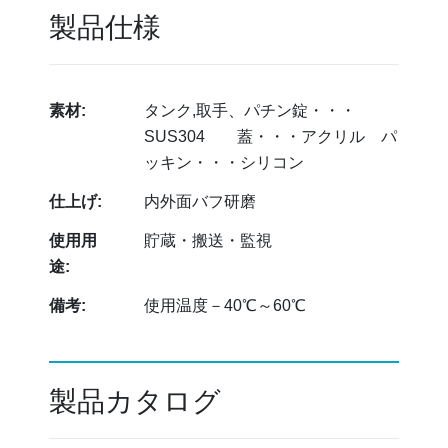
製品仕様
素材:
タンク,取手、パチン錠・・・
SUS304 蓋・・・アクリル パ
ッキン・・・シリコン
仕上げ:
内外面バフ研磨
使用用
貯蔵・搬送・監視
途:
備考:
使用温度－40℃～60℃
製品カタログ