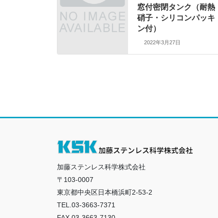
窓付密閉タンク（耐熱
硝子・シリコンパッキ
ン付）
2022年3月27日
加藤ステンレス科学株式会社
〒103-0007
東京都中央区日本橋浜町2-53-2
TEL.03-3663-7371
FAX.03-3663-7130