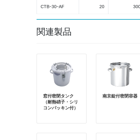
CTBｰ30ｰAF
20
30
関連製品
窓付密閉タンク
南京錠付密閉容器
（耐熱硝子・シリ
コンパッキン付）