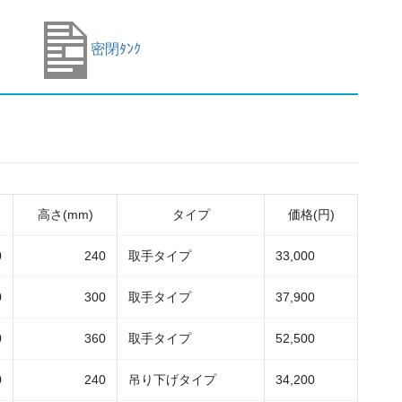
密閉ﾀﾝｸ
高さ(mm)
タイプ
価格(円)
0
240
取手タイプ
33,000
0
300
取手タイプ
37,900
0
360
取手タイプ
52,500
0
240
吊り下げタイプ
34,200