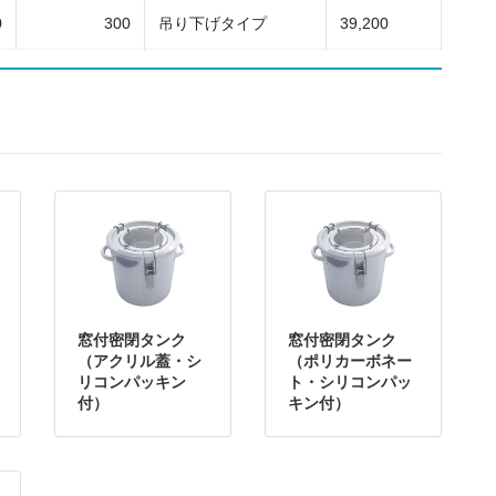
0
300
吊り下げタイプ
39,200
窓付密閉タンク
窓付密閉タンク
（アクリル蓋・シ
（ポリカーボネー
リコンパッキン
ト・シリコンパッ
付）
キン付）