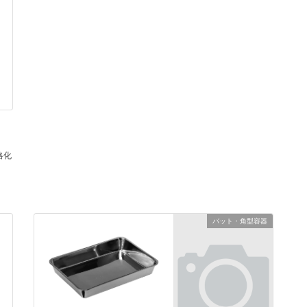
略化
バット・角型容器