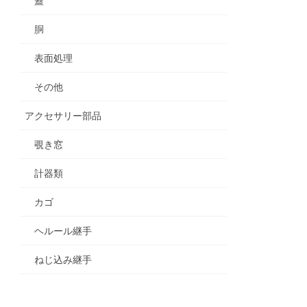
蓋
胴
表面処理
その他
アクセサリー部品
覗き窓
計器類
カゴ
ヘルール継手
ねじ込み継手