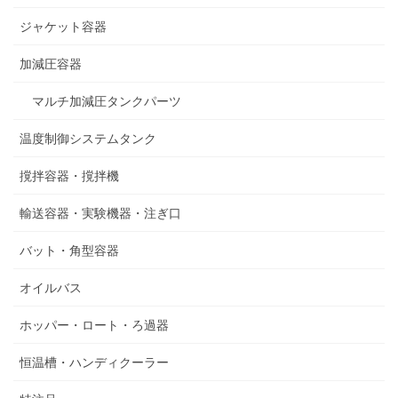
ジャケット容器
加減圧容器
マルチ加減圧タンクパーツ
温度制御システムタンク
撹拌容器・撹拌機
輸送容器・実験機器・注ぎ口
バット・角型容器
オイルバス
ホッパー・ロート・ろ過器
恒温槽・ハンディクーラー