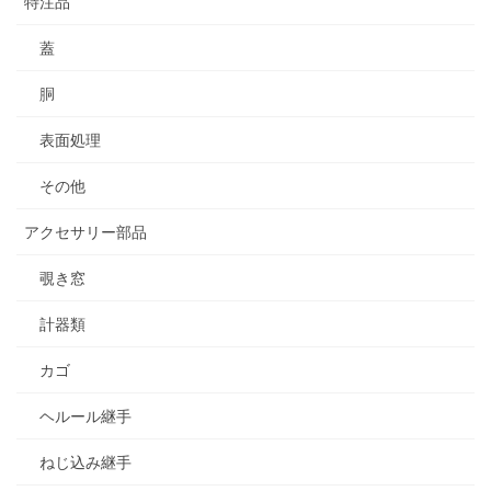
特注品
蓋
胴
表面処理
その他
アクセサリー部品
覗き窓
計器類
カゴ
ヘルール継手
ねじ込み継手