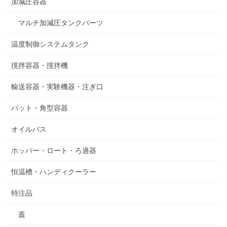
加減圧容器
マルチ加減圧タンクパーツ
温度制御システムタンク
撹拌容器・撹拌機
輸送容器・実験機器・注ぎ口
バット・角型容器
オイルバス
ホッパー・ロート・ろ過器
恒温槽・ハンディクーラー
特注品
蓋