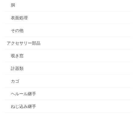
胴
表面処理
その他
アクセサリー部品
覗き窓
計器類
カゴ
ヘルール継手
ねじ込み継手