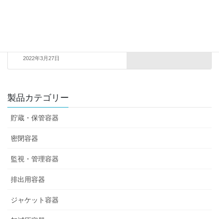
絞りビーカー
2022年3月27日
製品カテゴリー
貯蔵・保管容器
密閉容器
監視・管理容器
排出用容器
ジャケット容器