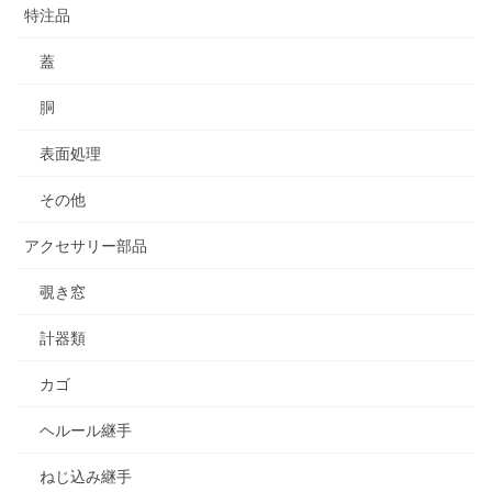
特注品
蓋
胴
表面処理
その他
アクセサリー部品
覗き窓
計器類
カゴ
ヘルール継手
ねじ込み継手