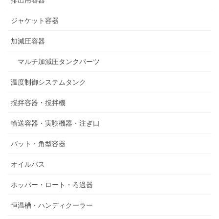
ジャケット容器
加減圧容器
マルチ加減圧タンクパーツ
温度制御システムタンク
撹拌容器・撹拌機
輸送容器・実験機器・注ぎ口
バット・角型容器
オイルバス
ホッパー・ロート・ろ過器
恒温槽・ハンディクーラー