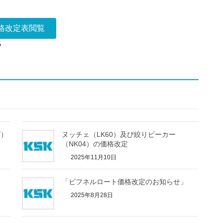
格改定表閲覧
ク
ズ）
ヌッチェ（LK60）及び絞りビーカー
（NK04）の価格改定
2025年11月10日
「ビフネルロート価格改定のお知らせ」
2025年8月28日