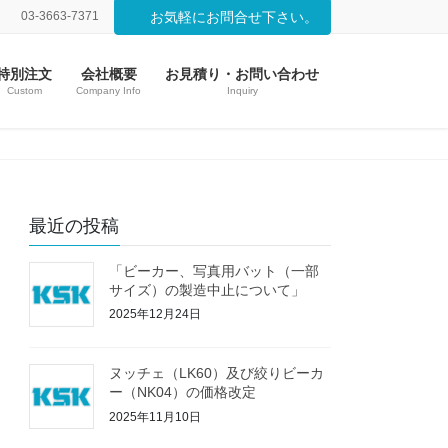
03-3663-7371
お気軽にお問合せ下さい。
特別注文
会社概要
お見積り・お問い合わせ
Custom
Company Info
Inquiry
最近の投稿
「ビーカー、写真用バット（一部
サイズ）の製造中止について」
2025年12月24日
ヌッチェ（LK60）及び絞りビーカ
ー（NK04）の価格改定
2025年11月10日