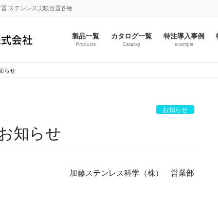
容器 ステンレス実験容器各種
製品一覧
カタログ一覧
特注導入事例
Products
Catalog
example
知らせ
お知らせ
お知らせ
加藤ステンレス科学（株） 営業部