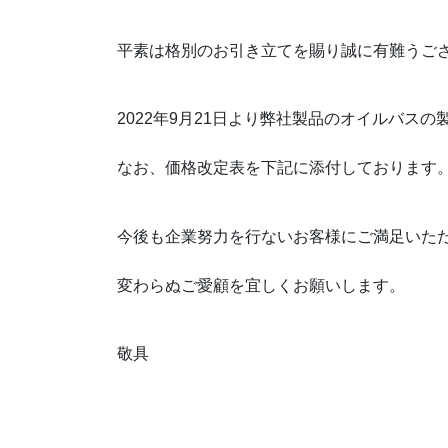
平素は格別のお引き立てを賜り誠に有難うご
2022年9月21日より弊社製品のオイルバス
なお、価格改定表を下記に添付しております
今後も企業努力を行ないお客様にご満足いた
変わらぬご愛顧を宜しくお願いします。
敬具
２０