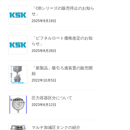
「OBシリーズの販売停止のお知ら
せ」
2025年9月18日
「ビフネルロート価格改定のお知
らせ」
2025年8月28日
「新製品」吸引ろ過装置の販売開
始
2022年10月5日
圧力容器区分について
2023年6月12日
マルチ加減圧タンクの紹介