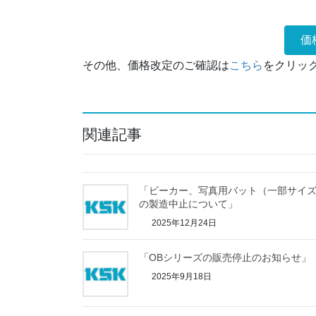
価
その他、価格改定のご確認は
こちら
をクリッ
関連記事
「ビーカー、写真用バット（一部サイ
の製造中止について」
2025年12月24日
「OBシリーズの販売停止のお知らせ」
2025年9月18日