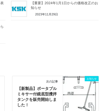
正表
【重要】2024年1月1日からの価格改正のお
知らせ
2023年11月29日
知ら
お知らせ
次の記事
【新製品】ポータブル
ミキサー付鏡底型攪拌
タンクを販売開始しま
した！