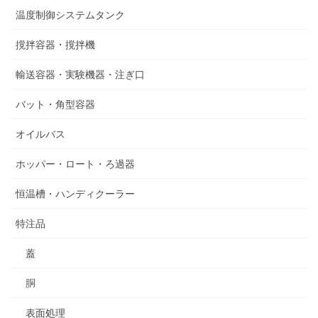
温度制御システムタンク
撹拌容器・撹拌機
輸送容器・実験機器・注ぎ口
バット・角型容器
オイルバス
ホッパー・ロート・ろ過器
恒温槽・ハンディクーラー
特注品
蓋
胴
表面処理