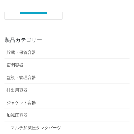
詳細を見る
製品カテゴリー
貯蔵・保管容器
密閉容器
監視・管理容器
排出用容器
ジャケット容器
加減圧容器
マルチ加減圧タンクパーツ