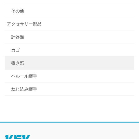
その他
アクセサリー部品
計器類
カゴ
覗き窓
ヘルール継手
ねじ込み継手