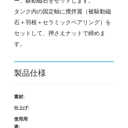
ー、駆動磁石をセットします。
タンク内の固定軸に攪拌翼（被駆動磁
石＋羽根＋セラミックベアリング）を
セットして、押さえナットで締めま
す。
製品仕様
素材:
仕上げ:
使用用
途: