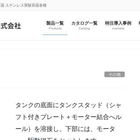
容器 ステンレス実験容器各種
製品一覧
カタログ一覧
特注導入事例
Products
Catalog
example
その他
タンクの底面にタンクスタッド（シャ
フト付きプレート＋モーター結合へル
ール）を溶接し、下部には、モータ