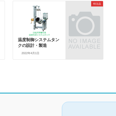
特注品
温度制御システムタン
クの設計・製造
2022年4月1日