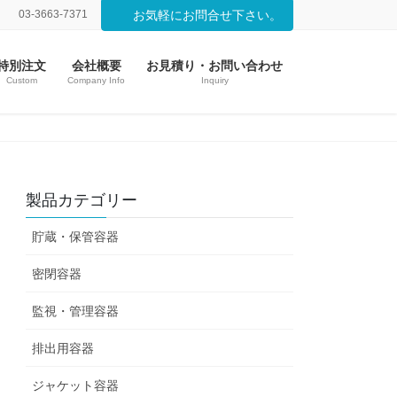
03-3663-7371
お気軽にお問合せ下さい。
特別注文
会社概要
お見積り・お問い合わせ
Custom
Company Info
Inquiry
製品カテゴリー
貯蔵・保管容器
密閉容器
監視・管理容器
排出用容器
ジャケット容器