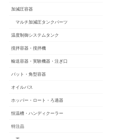
加減圧容器
マルチ加減圧タンクパーツ
温度制御システムタンク
撹拌容器・撹拌機
輸送容器・実験機器・注ぎ口
バット・角型容器
オイルバス
ホッパー・ロート・ろ過器
恒温槽・ハンディクーラー
特注品