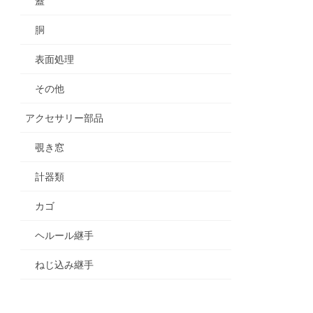
蓋
胴
表面処理
その他
アクセサリー部品
覗き窓
計器類
カゴ
ヘルール継手
ねじ込み継手