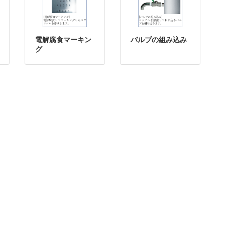
電解腐食マーキン
バルブの組み込み
グ