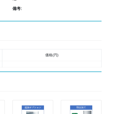
備考:
価格(円)